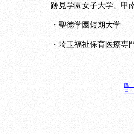
跡見学園女子大学、甲
・聖徳学園短期大学
・埼玉福祉保育医療専
職
日 