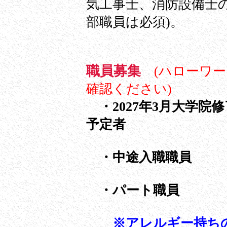
気工事士、消防設備士
部職員は必須)。
職員募集
(ハローワ
確認ください)
・2027年3月大学院
予定者
・中途入職職員
・パート職員
※アレルギー持ち