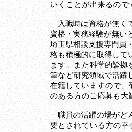
いくことが出来るので
入職時は資格が無くて
資格・実務経験が無い
埼玉県相談支援専門員
格も積極的に取得して
ます。また科学的論拠
筆など研究領域で活躍
在籍していますので、
のある方のご応募も大
職員の活躍の場がどん
要とされている方の幸