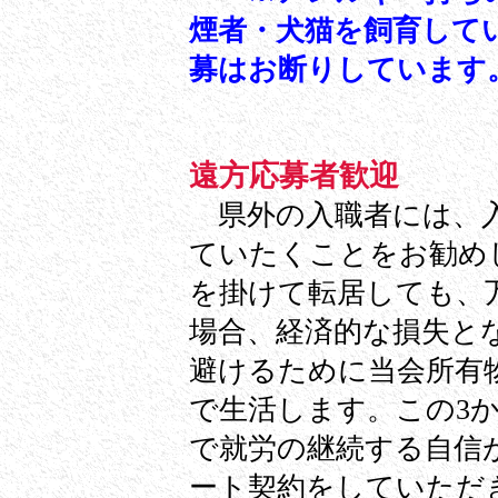
煙者・犬猫を飼育して
募はお断りしています
遠方応募者歓迎
県外の入職者には、入
ていたくことをお勧め
を掛けて転居しても、
場合、経済的な損失と
避けるために当会所有
で生活します。この3
で就労の継続する自信
ート契約をしていただ