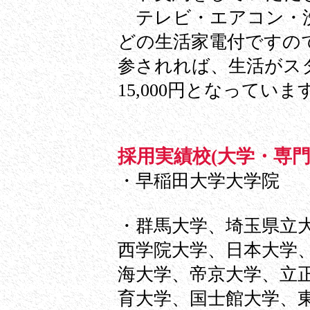
テレビ・エアコン・洗
どの生活家電付ですの
参されれば、生活がス
15,000円となっていま
採用実績校(大学・専門
・早稲田大学大学院
・群馬大学、埼玉県立
西学院大学、日本大学
海大学、帝京大学、立
育大学、国士館大学、