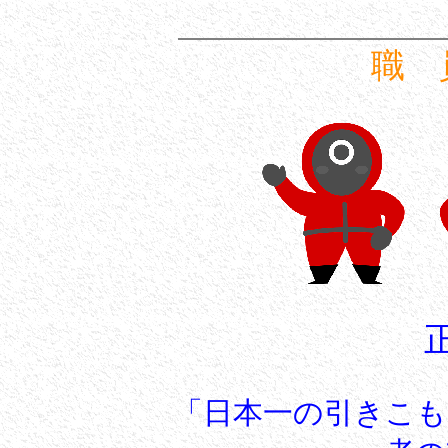
職 
「日本一の引きこも