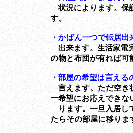
状況によります。保証
す。
・かばん一つで転居出
出来ます。生活家電完
の物と布団が有れば可
・部屋の希望は言える
言えます。ただ空き状
一希望にお応えできな
ります。一旦入居して
たらその部屋に移りま