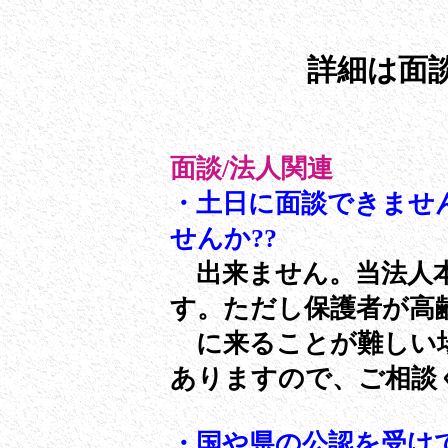
詳細は面
面談/法人関連
・土日に面談できませ
せんか??
出来ません。当法人本
す。ただし保護者が高
に来ることが難しい場
ありますので、ご相談
・国や県の公認を受け