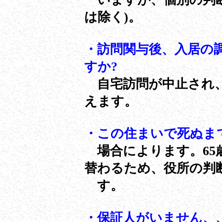
は除く)。
・訪問関与後、入居の
すか?
自宅訪問が中止され、
えます。
・この住まいで死ぬま
場合によります。6
替わるため、役所の判
す。
・保証人がいません、