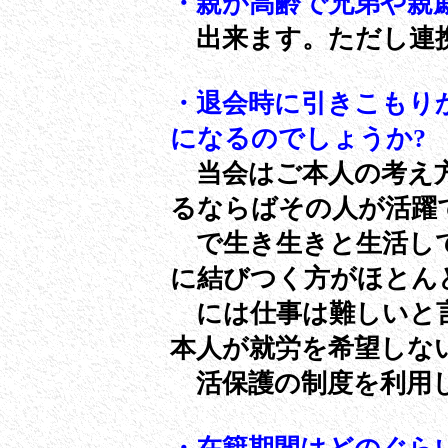
・親が高齢で兄弟や親
出来ます。ただし連携
・退会時に引きこもり
になるのでしょうか?
当会はご本人の考え方
るならばその人が活躍
で生き生きと生活して
に結びつく方がほと
には仕事は難しいと言
本人が就労を希望しな
活保護の制度を利用し