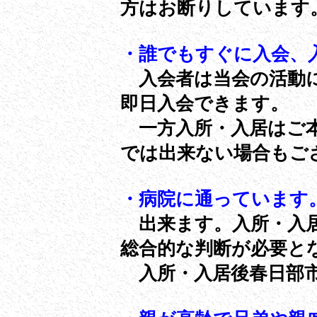
方はお断りしています
・誰でもすぐに入会、
入会者は当会の活動に
即日入会できます。
一方入所・入居はご本
では出来ない場合もご
・病院に通っています
出来ます。入所・入居
総合的な判断が必要
入所・入居後春日部市