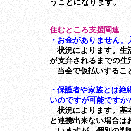
うことになります。
住むところ支援関連
・お金がありません。
状況によります。生活
が支弁されるまでの
当会で仮払いするこ
・保護者や家族とは絶
いのですが可能ですか
状況によります。基本
と連携出来ない場合は
いますが、個別の判断