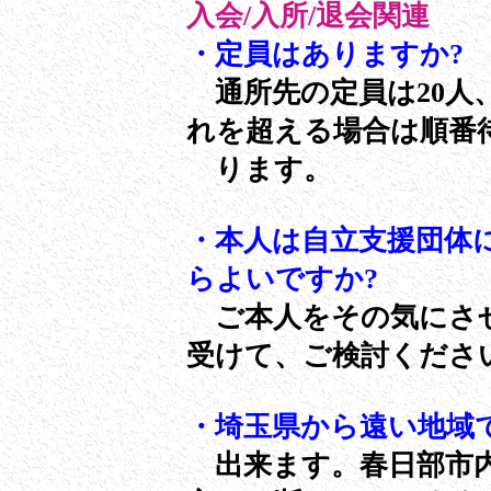
入会/入所/退会関連
・定員はありますか?
通所先の定員は20人、
れを超える場合は順番
ります。
・本人は自立支援団体
らよいですか?
ご本人をその気にさ
受けて、ご検討くださ
・埼玉県から遠い地域
出来ます。春日部市内